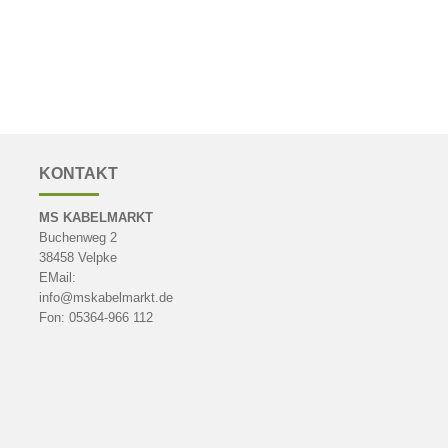
KONTAKT
MS KABELMARKT
Buchenweg 2
38458 Velpke
EMail:
info@mskabelmarkt.de
Fon: 05364-966 112