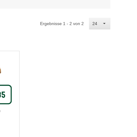
Ergebnisse 1 - 2 von 2
24
²