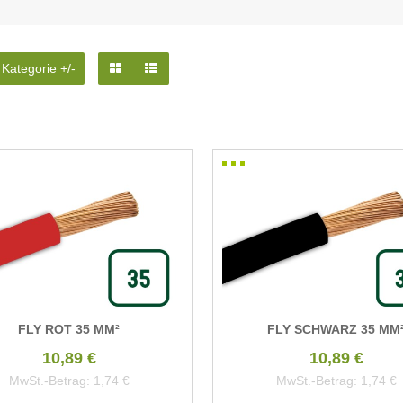
 Kategorie +/-
FLY ROT 35 MM²
FLY SCHWARZ 35 MM
10,89 €
10,89 €
MwSt.-Betrag:
1,74 €
MwSt.-Betrag:
1,74 €