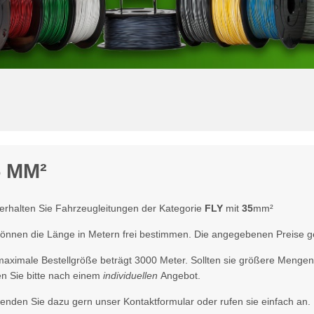
5 MM²
 erhalten Sie Fahrzeugleitungen der Kategorie
FLY
mit
35
mm²
können die Länge in Metern frei bestimmen. Die angegebenen Preise gel
maximale Bestellgröße beträgt 3000 Meter. Sollten sie größere Menge
en Sie bitte nach einem
individuellen
Angebot.
enden Sie dazu gern unser Kontaktformular oder rufen sie einfach an.