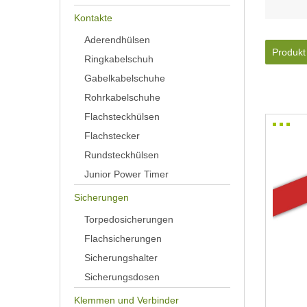
Kontakte
Aderendhülsen
Produkt
Ringkabelschuh
Gabelkabelschuhe
Rohrkabelschuhe
Flachsteckhülsen
Flachstecker
Rundsteckhülsen
Junior Power Timer
Sicherungen
Torpedosicherungen
Flachsicherungen
Sicherungshalter
Sicherungsdosen
Klemmen und Verbinder