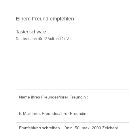
Einem Freund empfehlen
Taster schwarz
Druckschalter für 12 Volt und 24 Volt
Name ihres Freundes/ihrer Freundin :
E-Mail ihres Freundes/ihrer Freundin :
Empfehlung schreiben ...(min. 50, max. 2000 Zeichen)