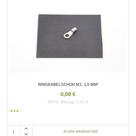
RINGKABELSCHUH M3, 1,0 MM²
0,08 €
MwSt.-Betrag:
0,01 €