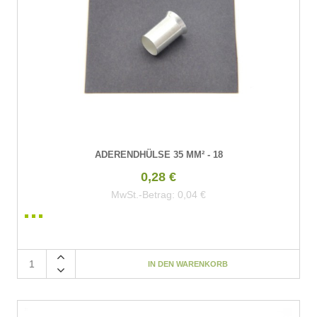
ADERENDHÜLSE 35 MM² - 18
0,28 €
MwSt.-Betrag:
0,04 €