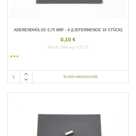
ADERENDHÜLSE 0,75 MM² - 6 (LIEFERMENGE 10 STÜCK)
0,10 €
MwSt.-Betrag:
0,02 €