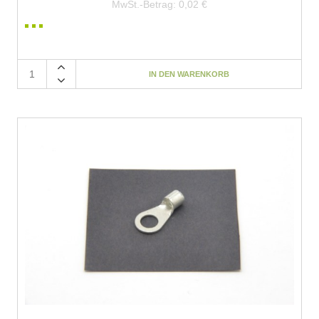
MwSt.-Betrag:
0,02 €