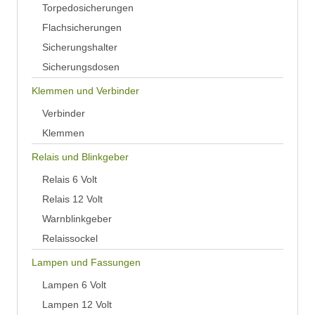
Torpedosicherungen
Flachsicherungen
Sicherungshalter
Sicherungsdosen
Klemmen und Verbinder
Verbinder
Klemmen
Relais und Blinkgeber
Relais 6 Volt
Relais 12 Volt
Warnblinkgeber
Relaissockel
Lampen und Fassungen
Lampen 6 Volt
Lampen 12 Volt