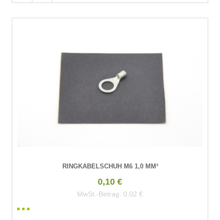
RINGKABELSCHUH M6 1,0 MM²
0,10 €
MwSt.-Betrag:
0,02 €