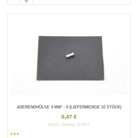
ADERENDHÜLSE 4 MM² - 9 (LIEFERMENGE 10 STÜCK)
0,47 €
MwSt.-Betrag:
0,08 €