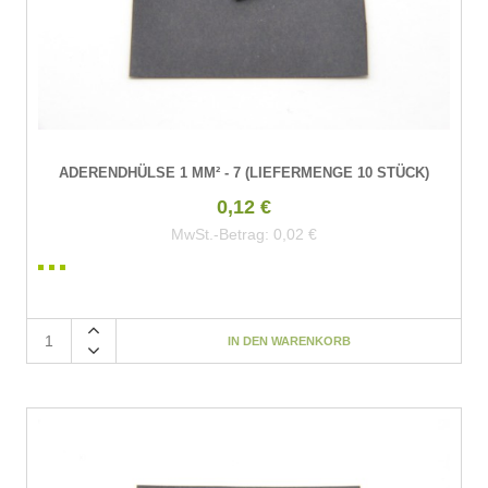
ADERENDHÜLSE 1 MM² - 7 (LIEFERMENGE 10 STÜCK)
0,12 €
MwSt.-Betrag:
0,02 €