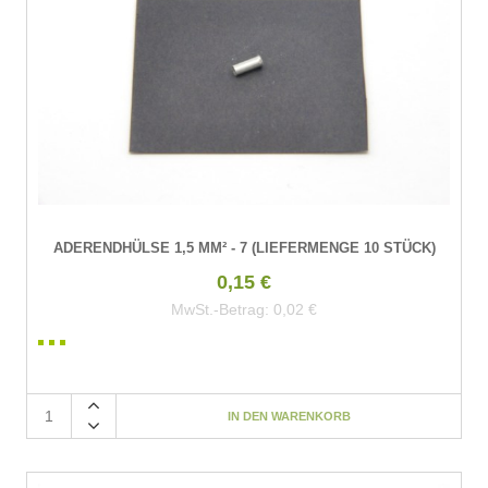
ADERENDHÜLSE 1,5 MM² - 7 (LIEFERMENGE 10 STÜCK)
0,15 €
MwSt.-Betrag:
0,02 €