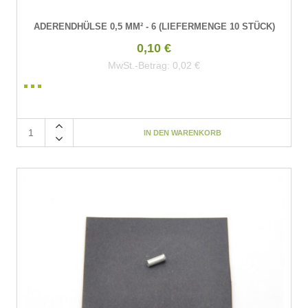
ADERENDHÜLSE 0,5 MM² - 6 (LIEFERMENGE 10 STÜCK)
0,10 €
MwSt.-Betrag:
0,02 €