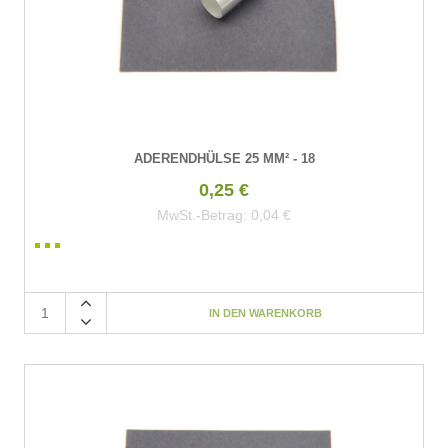
ADERENDHÜLSE 25 MM² - 18
0,25 €
MwSt.-Betrag:
0,04 €