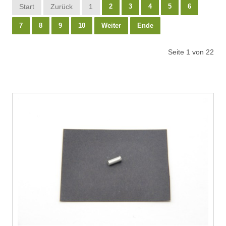
Start
Zurück
1
2
3
4
5
6
7
8
9
10
Weiter
Ende
Seite 1 von 22