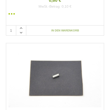
0,60 €
MwSt.-Betrag:
0,10 €