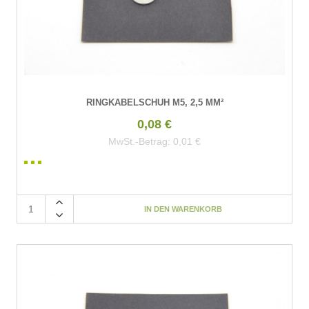
RINGKABELSCHUH M5, 2,5 MM²
0,08 €
MwSt.-Betrag:
0,01 €