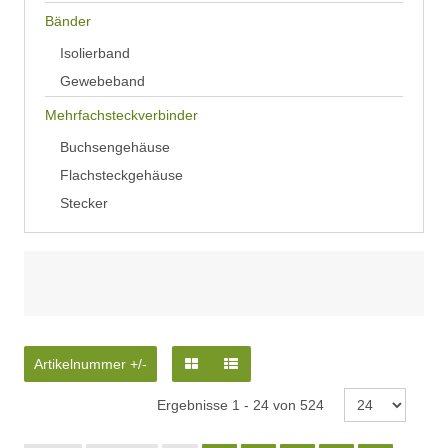
Bänder
Isolierband
Gewebeband
Mehrfachsteckverbinder
Buchsengehäuse
Flachsteckgehäuse
Stecker
Artikelnummer +/-
Ergebnisse 1 - 24 von 524