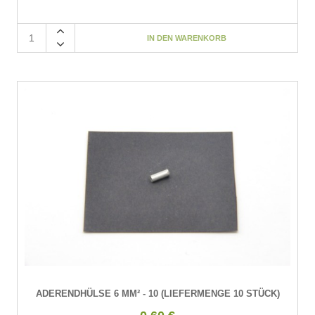
ADERENDHÜLSE 6 MM² - 10 (LIEFERMENGE 10 STÜCK)