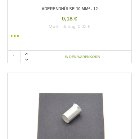
ADERENDHÜLSE 10 MM² - 12
0,18 €
MwSt.-Betrag:
0,03 €