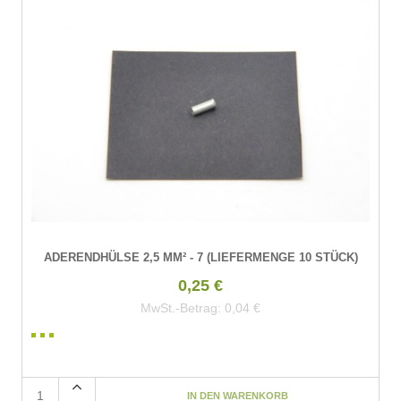
ADERENDHÜLSE 2,5 MM² - 7 (LIEFERMENGE 10 STÜCK)
0,25 €
MwSt.-Betrag:
0,04 €