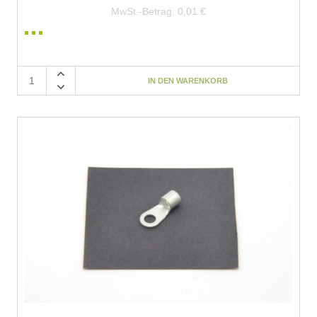
MwSt.-Betrag:
0,01 €