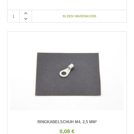
RINGKABELSCHUH M4, 2,5 MM²
0,08 €