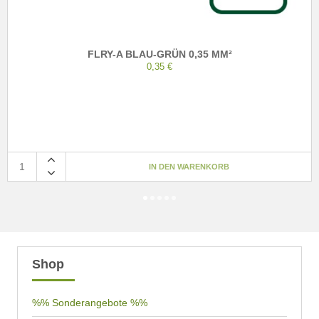
FLRY-A BLAU-GRÜN 0,35 MM²
0,35 €
Shop
%% Sonderangebote %%