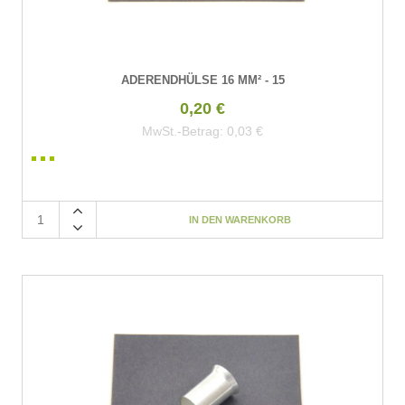
ADERENDHÜLSE 16 MM² - 15
0,20 €
MwSt.-Betrag:
0,03 €