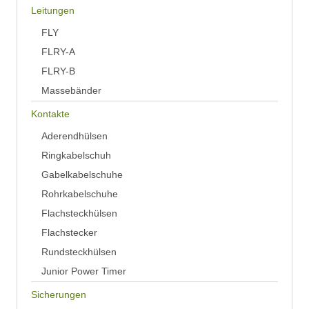
Leitungen
FLY
FLRY-A
FLRY-B
Massebänder
Kontakte
Aderendhülsen
Ringkabelschuh
Gabelkabelschuhe
Rohrkabelschuhe
Flachsteckhülsen
Flachstecker
Rundsteckhülsen
Junior Power Timer
Sicherungen