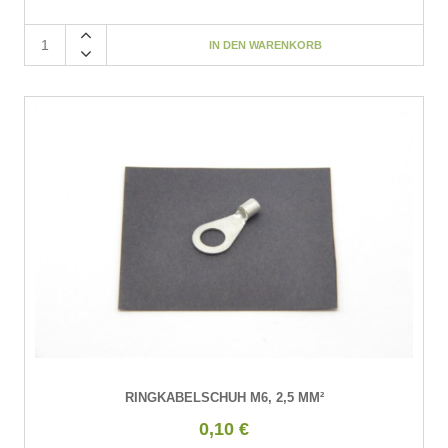
RINGKABELSCHUH M6, 2,5 MM²
0,10 €