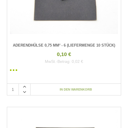
ADERENDHÜLSE 0,75 MM² - 6 (LIEFERMENGE 10 STÜCK)
0,10 €
MwSt.-Betrag:
0,02 €