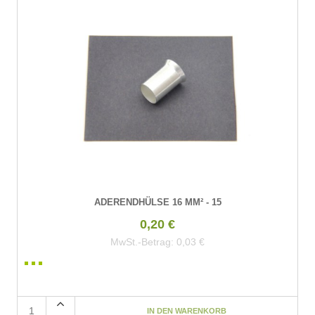
ADERENDHÜLSE 16 MM² - 15
0,20 €
MwSt.-Betrag:
0,03 €