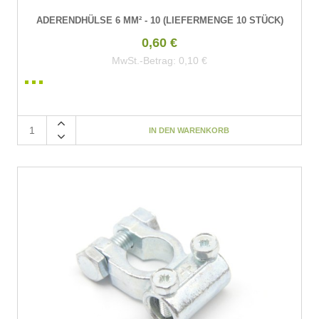
ADERENDHÜLSE 6 MM² - 10 (LIEFERMENGE 10 STÜCK)
0,60 €
MwSt.-Betrag:
0,10 €