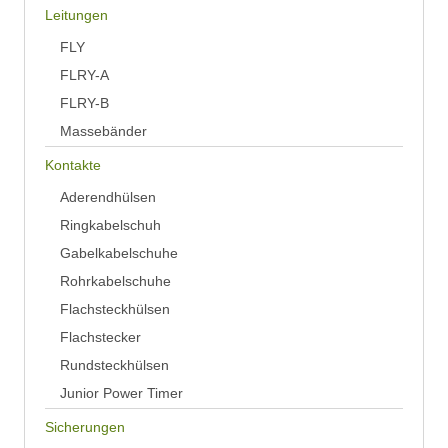
Leitungen
FLY
FLRY-A
FLRY-B
Massebänder
Kontakte
Aderendhülsen
Ringkabelschuh
Gabelkabelschuhe
Rohrkabelschuhe
Flachsteckhülsen
Flachstecker
Rundsteckhülsen
Junior Power Timer
Sicherungen