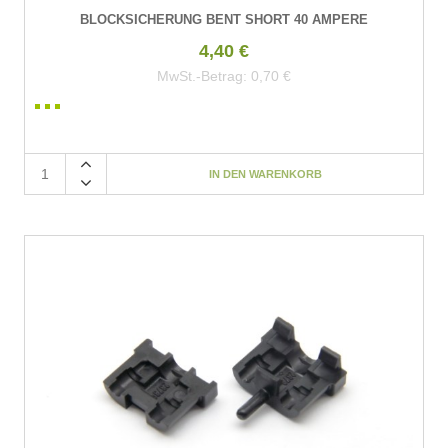
BLOCKSICHERUNG BENT SHORT 40 AMPERE
4,40 €
MwSt.-Betrag:
0,70 €