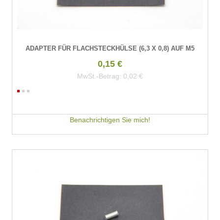
ADAPTER FÜR FLACHSTECKHÜLSE (6,3 X 0,8) AUF M5
0,15 €
MwSt.-Betrag:
0,02 €
Benachrichtigen Sie mich!