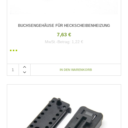
BUCHSENGEHÄUSE FÜR HECKSCHEIBENHEIZUNG
7,63 €
MwSt.-Betrag:
1,22 €