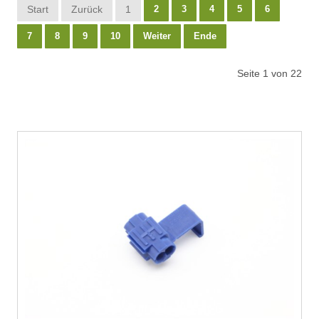
Start
Zurück
1
2
3
4
5
6
7
8
9
10
Weiter
Ende
Seite 1 von 22