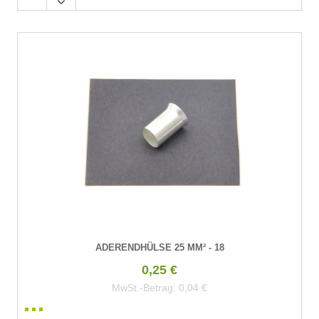
ADERENDHÜLSE 25 MM² - 18
0,25 €
MwSt.-Betrag:
0,04 €