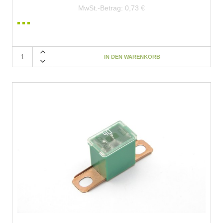
MwSt.-Betrag:
0,73 €