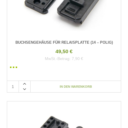
BUCHSENGEHÄUSE FÜR RELAISPLATTE (14 – POLIG)
49,50 €
MwSt.-Betrag:
7,90 €