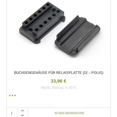
BUCHSENGEHÄUSE FÜR RELAISPLATTE (12 – POLIG)
33,96 €
MwSt.-Betrag:
5,42 €