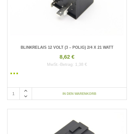
BLINKRELAIS 12 VOLT (3 – POLIG) 2/4 X 21 WATT
8,62 €
MwSt.-Betrag:
1,38 €