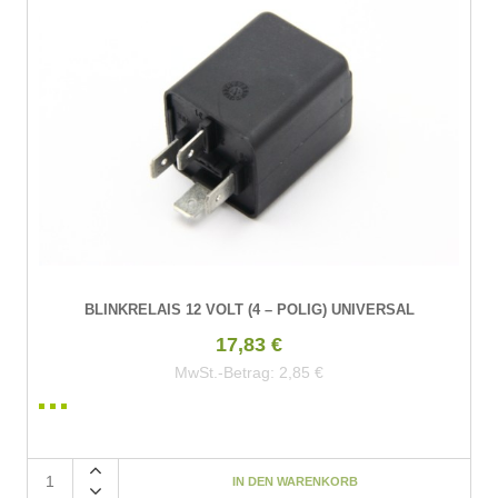
BLINKRELAIS 12 VOLT (4 – POLIG) UNIVERSAL
17,83 €
MwSt.-Betrag:
2,85 €