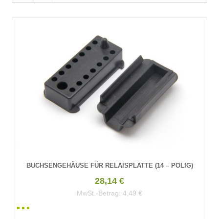
BUCHSENGEHÄUSE FÜR RELAISPLATTE (14 – POLIG)
28,14 €
MwSt.-Betrag:
4,49 €