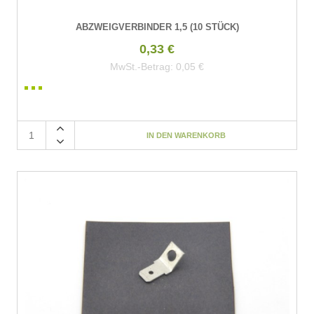
ABZWEIGVERBINDER 1,5 (10 STÜCK)
0,33 €
MwSt.-Betrag:
0,05 €