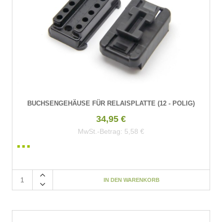
BUCHSENGEHÄUSE FÜR RELAISPLATTE (12 - POLIG)
34,95 €
MwSt.-Betrag:
5,58 €