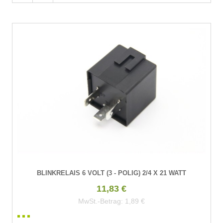
BLINKRELAIS 6 VOLT (3 - POLIG) 2/4 X 21 WATT
11,83 €
MwSt.-Betrag:
1,89 €