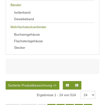
Bänder
Isolierband
Gewebeband
Mehrfachsteckverbinder
Buchsengehäuse
Flachsteckgehäuse
Stecker
Sortierte Produktbezeichnung +/-
Ergebnisse 1 - 24 von 524