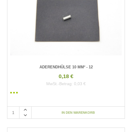
ADERENDHÜLSE 10 MM² - 12
0,18 €
MwSt.-Betrag:
0,03 €