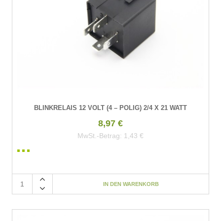
BLINKRELAIS 12 VOLT (4 – POLIG) 2/4 X 21 WATT
8,97 €
MwSt.-Betrag:
1,43 €