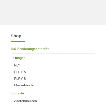
Shop
%% Sonderangebote %%
Leitungen
FLY
FLRY-A
FLRY-B
Massebänder
Kontakte
Aderendhülsen