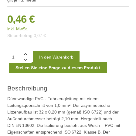
gilt je lfd. Meter
0,46 €
inkl. MwSt.
Steuerbetrag
0,07 €
Stellen Sie eine Frage zu diesem Produkt
Beschreibung
Dünnwandige PVC - Fahrzeugleitung mit einem
Leitungsquerschnitt von 1,0 mm². Der asymmetrische
Litzenaufbau ist 32 x 0,20 mm (gemäß ISO 6722) und der
Außendurchmesser beträgt 2,10 mm. Hergestellt nach
DIN EN 13602. Die Isolierung besteht aus Weich – PVC mit
Eigenschaften entsprechend ISO 6722, Klasse B. Der