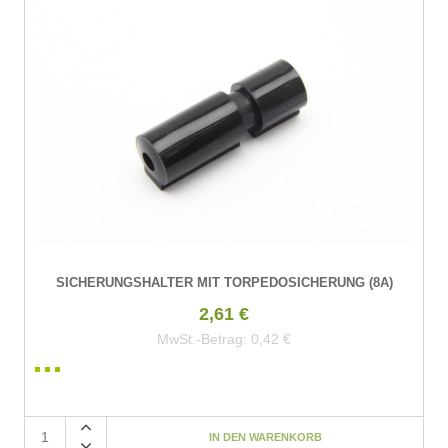
SICHERUNGSHALTER MIT TORPEDOSICHERUNG (8A)
2,61 €
MwSt.-Betrag:
0,42 €