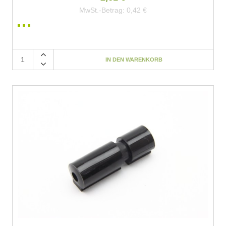
MwSt.-Betrag:
0,42 €