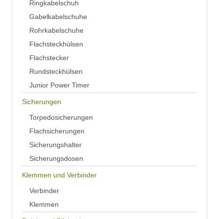
Ringkabelschuh
Gabelkabelschuhe
Rohrkabelschuhe
Flachsteckhülsen
Flachstecker
Rundsteckhülsen
Junior Power Timer
Sicherungen
Torpedosicherungen
Flachsicherungen
Sicherungshalter
Sicherungsdosen
Klemmen und Verbinder
Verbinder
Klemmen