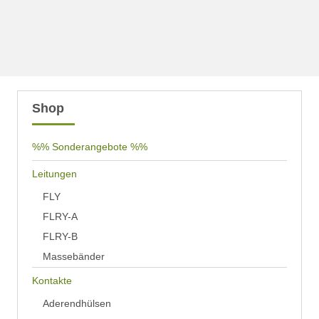
Shop
%% Sonderangebote %%
Leitungen
FLY
FLRY-A
FLRY-B
Massebänder
Kontakte
Aderendhülsen