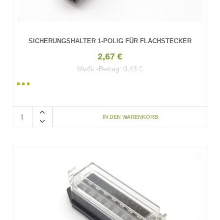
SICHERUNGSHALTER 1-POLIG FÜR FLACHSTECKER
2,67 €
MwSt.-Betrag:
0,43 €