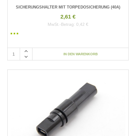
SICHERUNGSHALTER MIT TORPEDOSICHERUNG (40A)
2,61 €
MwSt.-Betrag:
0,42 €