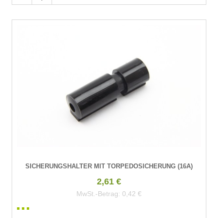
SICHERUNGSHALTER MIT TORPEDOSICHERUNG (16A)
2,61 €
MwSt.-Betrag:
0,42 €