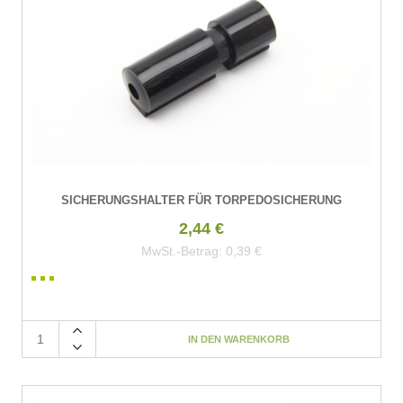
SICHERUNGSHALTER FÜR TORPEDOSICHERUNG
2,44 €
MwSt.-Betrag:
0,39 €