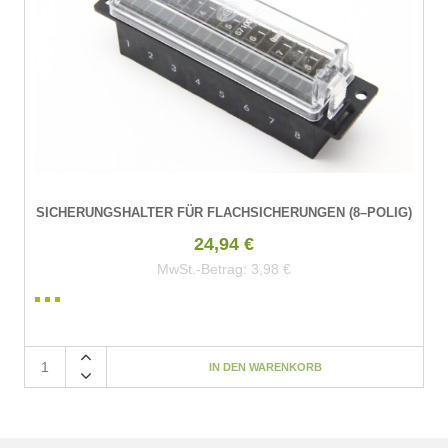
SICHERUNGSHALTER FÜR FLACHSICHERUNGEN (8–POLIG)
24,94 €
MwSt.-Betrag:
3,98 €