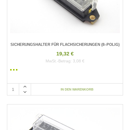
SICHERUNGSHALTER FÜR FLACHSICHERUNGEN (8–POLIG)
19,32 €
MwSt.-Betrag:
3,08 €