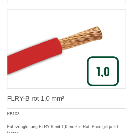
FLRY-B rot 1,0 mm²
KB103
Fahrzeugleitung FLRY-B mit 1,0 mm² in Rot, Preis gilt je lfd.