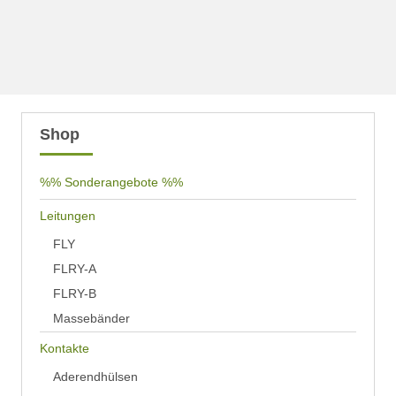
Shop
%% Sonderangebote %%
Leitungen
FLY
FLRY-A
FLRY-B
Massebänder
Kontakte
Aderendhülsen