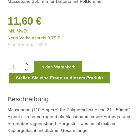
Masseband 350 mm für Batterie mit Polklemme
11,60 €
inkl. MwSt.
Netto Verkaufspreis
9,75 €
Steuerbetrag
1,85 €
Stellen Sie eine Frage zu diesem Produkt
Beschreibung
Masseband (110 Ampere) für Polquerschnitte von 21 - 50mm².
Eignet sich hervorragend als Masseband, sowie Erdungs- und
Stromübertragungsband. Hergestellt aus hochflexiblem
Kupfergeflecht mit 350mm Gesamtlänge.