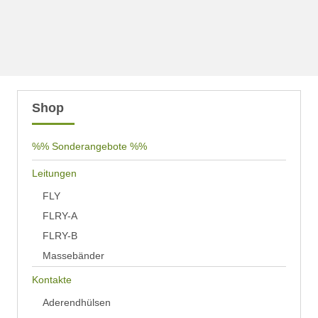
Shop
%% Sonderangebote %%
Leitungen
FLY
FLRY-A
FLRY-B
Massebänder
Kontakte
Aderendhülsen