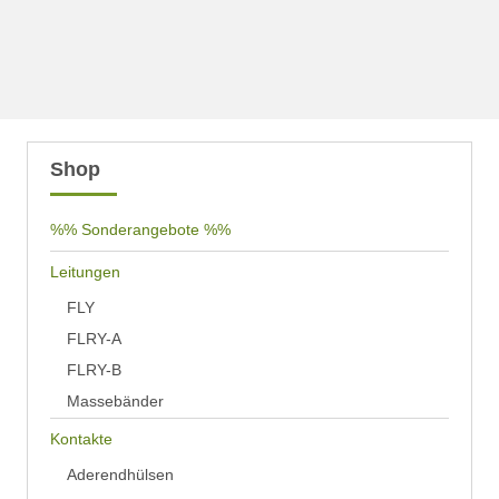
Shop
%% Sonderangebote %%
Leitungen
FLY
FLRY-A
FLRY-B
Massebänder
Kontakte
Aderendhülsen