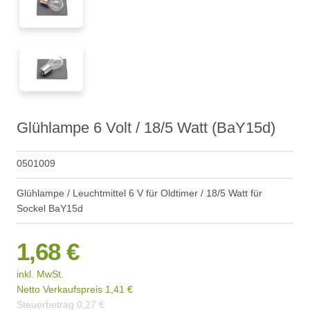
Glühlampe 6 Volt / 18/5 Watt (BaY15d)
0501009
Glühlampe / Leuchtmittel 6 V für Oldtimer / 18/5 Watt für
Sockel BaY15d
1,68 €
inkl. MwSt.
Netto Verkaufspreis
1,41 €
Steuerbetrag
0,27 €