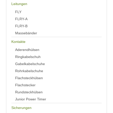
Leitungen
FLY
FLRY-A
FLRY-B
Massebänder
Kontakte
Aderendhülsen
Ringkabelschuh
Gabelkabelschuhe
Rohrkabelschuhe
Flachsteckhülsen
Flachstecker
Rundsteckhülsen
Junior Power Timer
Sicherungen