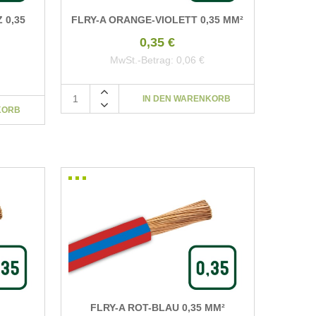
 0,35
FLRY-A ORANGE-VIOLETT 0,35 MM²
0,35 €
MwSt.-Betrag:
0,06 €
FLRY-A ROT-BLAU 0,35 MM²