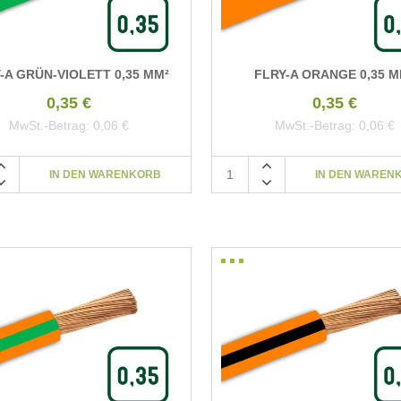
-A GRÜN-VIOLETT 0,35 MM²
FLRY-A ORANGE 0,35 M
0,35 €
0,35 €
MwSt.-Betrag:
0,06 €
MwSt.-Betrag:
0,06 €