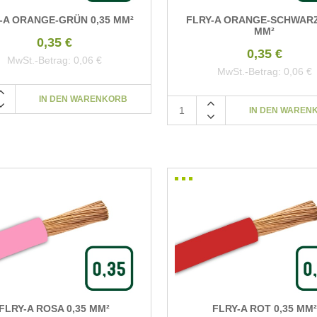
-A ORANGE-GRÜN 0,35 MM²
FLRY-A ORANGE-SCHWARZ
MM²
0,35 €
0,35 €
MwSt.-Betrag:
0,06 €
MwSt.-Betrag:
0,06 €
FLRY-A ROSA 0,35 MM²
FLRY-A ROT 0,35 MM²