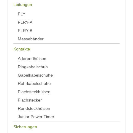
Leitungen
FLY
FLRY-A
FLRY-B
Massebänder
Kontakte
Aderendhülsen
Ringkabelschuh
Gabelkabelschuhe
Rohrkabelschuhe
Flachsteckhülsen
Flachstecker
Rundsteckhülsen
Junior Power Timer
Sicherungen