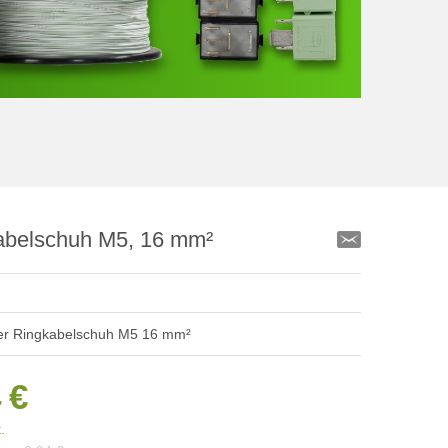
abelschuh M5, 16 mm²
ter Ringkabelschuh M5 16 mm²
 €
.