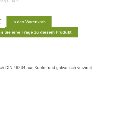
trag
0,04 €
en Sie eine Frage zu diesem Produkt
ach DIN 46234 aus Kupfer und galvanisch verzinnt.