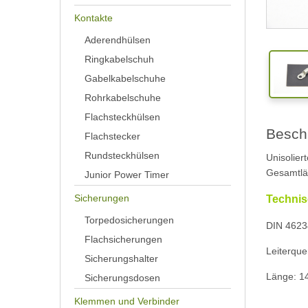
Kontakte
Aderendhülsen
Ringkabelschuh
Gabelkabelschuhe
Rohrkabelschuhe
Flachsteckhülsen
Besch
Flachstecker
Rundsteckhülsen
Unisolier
Gesamtlä
Junior Power Timer
Sicherungen
Technis
Torpedosicherungen
DIN 4623
Flachsicherungen
Leiterque
Sicherungshalter
Länge: 
Sicherungsdosen
Klemmen und Verbinder