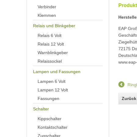
Produkt
Verbinder
Klemmen
Herstelle
Relais und Blinkgeber
EAP Gro
Geschäfts
Relais 6 Volt
Ziegelhüt
Relais 12 Volt
72175 Do
Warnblinkgeber
Deutschl
Relaissockel
www.eap
Lampen und Fassungen
Lampen 6 Volt
Ring
Lampen 12 Volt
Zurück
Fassungen
Schalter
Kippschalter
Kontaktschalter
Zugschalter