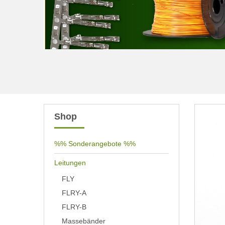
Shop
%% Sonderangebote %%
Leitungen
FLY
FLRY-A
FLRY-B
Massebänder