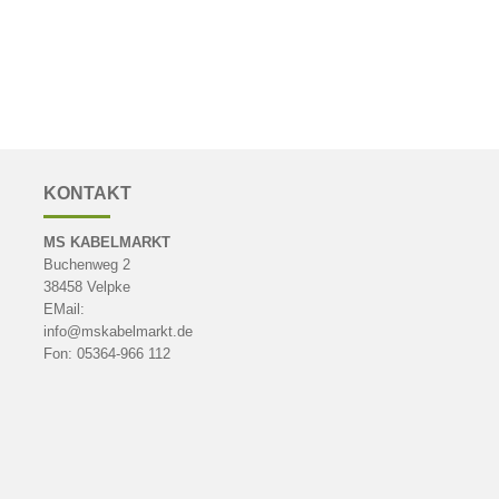
KONTAKT
MS KABELMARKT
Buchenweg 2
38458 Velpke
EMail:
info@mskabelmarkt.de
Fon: 05364-966 112