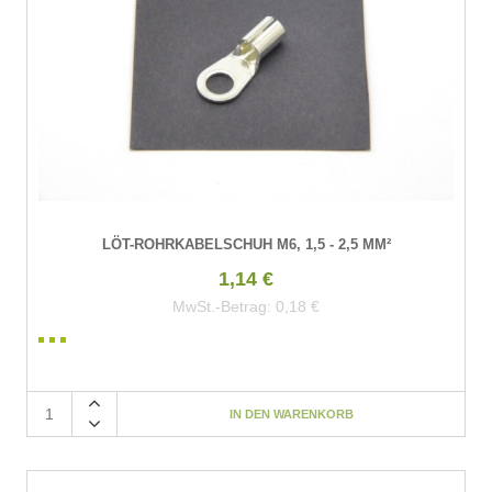
LÖT-ROHRKABELSCHUH M6, 1,5 - 2,5 MM²
1,14 €
MwSt.-Betrag:
0,18 €