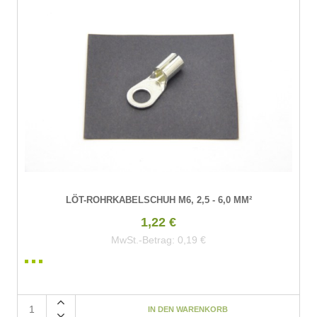
LÖT-ROHRKABELSCHUH M6, 2,5 - 6,0 MM²
1,22 €
MwSt.-Betrag:
0,19 €