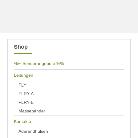
Shop
%% Sonderangebote %%
Leitungen
FLY
FLRY-A
FLRY-B
Massebänder
Kontakte
Aderendhülsen