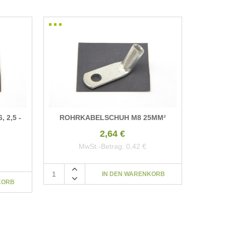
 2,5 -
ROHRKABELSCHUH M8 25MM²
2,64 €
MwSt.-Betrag:
0,42 €