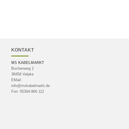
KONTAKT
MS KABELMARKT
Buchenweg 2
38458 Velpke
EMail:
info@mskabelmarkt.de
Fon: 05364-966 112