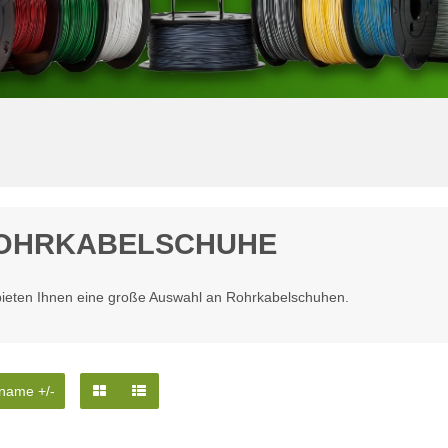
OHRKABELSCHUHE
bieten Ihnen eine große Auswahl an Rohrkabelschuhen.
name +/-